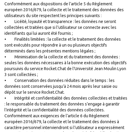
Conformément aux dispositions de l’article 5 du Règlement
européen 2016/679, la collecte et le traitement des données des
utilisateurs du site respectent les principes suivants :
• Licéité, loyauté et transparence : les données ne seront
collectées et traitées que si l’utilisateur se connecte avec les
identifiants qui lui auront été fournis ;
• Finalités limitées : la collecte et le traitement des données
sont exécutés pour répondre à un ou plusieurs objectifs
déterminés dans les présentes mentions légales ;
• Minimisation de la collecte et du traitement des données :
seules les données nécessaires à la bonne exécution des objectifs
poursuivis du service Rocket.Chat de l’Université Jean Moulin Lyon
3 sont collectées ;
• Conservation des données réduites dans le temps : les
données sont conservées jusqu’à 24 mois après leur saisie ou
dépôt sur le service Rocket.Chat.
• Intégrité et confidentialité des données collectées et traitées
: le responsable du traitement des données s’engage à garantir
l’intégrité et la confidentialité des données collectées.
Conformément aux exigences de l’article 6 du Règlement
européen 2016/679, la collecte et le traitement des données à
caractère personnel interviendront si l’utilisateur a expressément