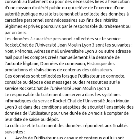
consenti au traitement ou pour des nécessités liées à l’exécution
d’une mission d’intérêt public ou qui relève de l’exercice d’une
autorité publique ou si le traitement et la collecte des données à
caractère personnel sont nécessaires aux fins des intérêts
légitimes et privés poursuivis par le responsable du traitement ou
par un tiers.
Les données à caractère personnel collectées sur le service
Rocket.Chat de l’Université Jean Moulin Lyon 3 sont les suivantes :
Nom, Prénoms, Adresse mail universitaire Lyon 3 ou autre adresse
mail pour les comptes créés manuellement à la demande de
l’autorité légitime, Données de connexion, Historique des
productions et réalisations de contenus des utilisateurs.
Ces données sont collectées lorsque l’utilisateur se connecte,
consulte ou dépose des messages ou des ressources sur le
service Rocket.Chat de l’Université Jean Moulin Lyon 3.
Le responsable du traitement conservera dans les systèmes
informatiques du service Rocket.Chat de l’Université Jean Moulin
Lyon 3 et dans des conditions adaptées de sécurité l’ensemble des
données de l’utilisateur pour une durée de 24 mois à compter de
leur date de saisie ou dépôt.
La collecte et le traitement des données répondent aux finalités
suivantes :
• Accès de l’utilisateur aux canaux et contenus qui lui sont