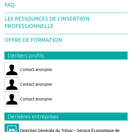
FAQ
LES RESSOURCES DE L'INSERTION
PROFESSIONNELLE
OFFRE DE FORMATION
Derniers profils
Contact anonyme
Contact anonyme
Contact anonyme
Dernières entreprises
Direction Générale du Trésor – Service Économique de