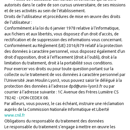
autorisés dans le cadre de son cursus universitaire, de ses missions
et de ses activités au sein de l’établissement.
Droits de l’utilisateur et procédures de mise en œuvre des droits
de l’utilisateur :
Conformément à la loi du 6 janvier 1978 relative à l’informatique,
aux fichiers et aux libertés, vous disposez d’un droit d’accès, de
rectification et de suppression des informations vous concernant.
Conformément au Règlement (UE) 2016/679 relatif à la protection
des données à caractère personnel, vous disposez également d’un
droit d’opposition, droit à l’effacement (droit à l’oubli), droit à la
limitation du traitement, droit à la portabilité sous conditions.
Pour exercer vos droits ou pour toute question portant sur la
collecte ou le traitement de vos données à caractère personnel par
l’Université Jean Moulin Lyon3, vous pouvez saisir le délégué à la
protection des données à l’adresse dpd@univ-lyon3.fr ou par
courrier à l’adresse suivante : 1C Avenue des Frères Lumière CS
78242 - LYON CEDEX 08.
Par ailleurs, vous pouvez, le cas échéant, instruire une réclamation
auprès de la Commission Nationale Informatique et Liberté
www.cnil.fr
Obligations du responsable du traitement des données
Le responsable du traitement s’engage à mettre en œuvre les